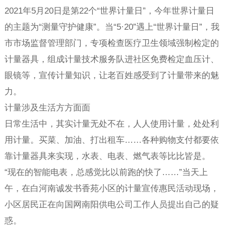
2021年5月20日是第22个“世界计量日”，今年世界计量日
的主题为“测量守护健康”。当“5·20”遇上“世界计量日”，我
市市场监督管理部门，专项检查医疗卫生领域强制检定的
计量器具，组成计量技术服务队进社区免费检定血压计、
眼镜等，宣传计量知识，让老百姓感受到了计量带来的魅
力。
计量涉及生活方方面面
日常生活中，其实计量无处不在，人人使用计量，处处利
用计量。买菜、加油、打出租车……各种购物支付都要依
靠计量器具来实现，水表、电表、燃气表等比比皆是。
“现在的智能电表，总感觉比以前跑的快了……”当天上
午，在白河南诚发书香苑小区的计量宣传惠民活动现场，
小区居民正在向国网南阳供电公司工作人员提出自己的疑
惑。