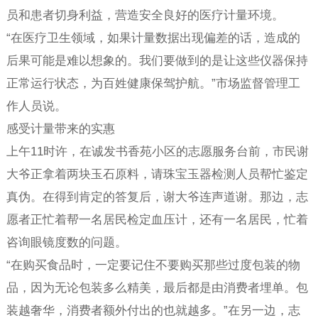
员和患者切身利益，营造安全良好的医疗计量环境。
“在医疗卫生领域，如果计量数据出现偏差的话，造成的
后果可能是难以想象的。我们要做到的是让这些仪器保持
正常运行状态，为百姓健康保驾护航。”市场监督管理工
作人员说。
感受计量带来的实惠
上午11时许，在诚发书香苑小区的志愿服务台前，市民谢
大爷正拿着两块玉石原料，请珠宝玉器检测人员帮忙鉴定
真伪。在得到肯定的答复后，谢大爷连声道谢。那边，志
愿者正忙着帮一名居民检定血压计，还有一名居民，忙着
咨询眼镜度数的问题。
“在购买食品时，一定要记住不要购买那些过度包装的物
品，因为无论包装多么精美，最后都是由消费者埋单。包
装越奢华，消费者额外付出的也就越多。”在另一边，志